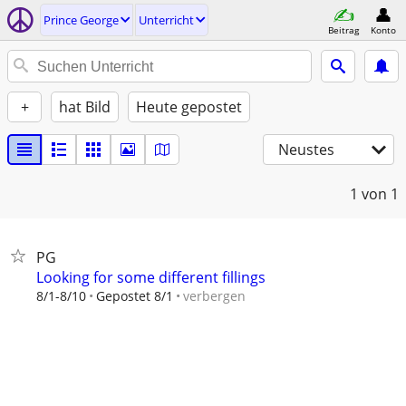
Prince George
Unterricht
Beitrag
Konto
+
hat Bild
Heute gepostet
Neustes
1
von 1
PG
Looking for some different fillings
verbergen
8/1-8/10
Gepostet 8/1