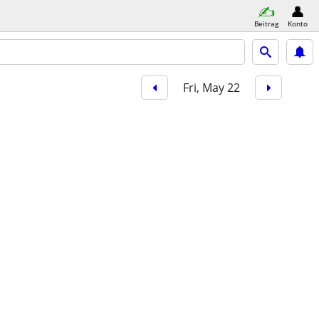
Beitrag
Konto
Fri, May 22