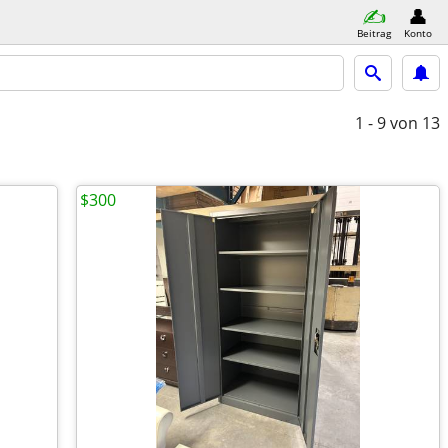
Beitrag
Konto
1 - 9
von 13
$300