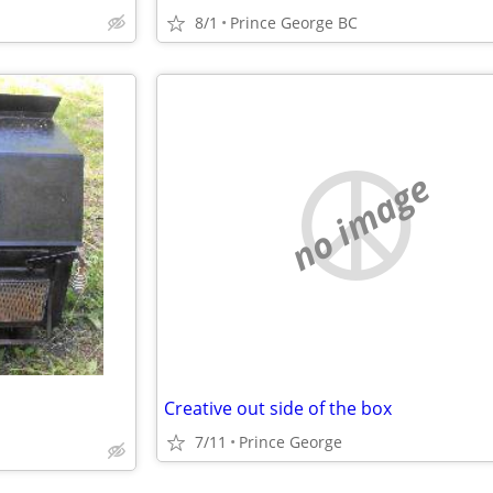
8/1
Prince George BC
no image
Creative out side of the box
7/11
Prince George