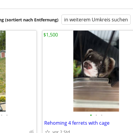
in weiterem Umkreis suchen
 (sortiert nach Entfernung)
$1,500
•
•
•
•
•
Rehoming 4 ferrets with cage
vor 2 Std.