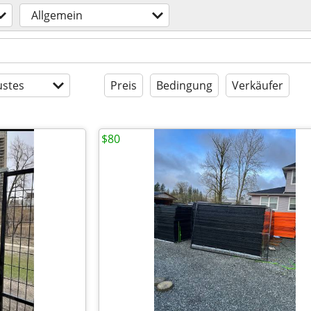
Allgemein
stes
Preis
Bedingung
Verkäufer
$80