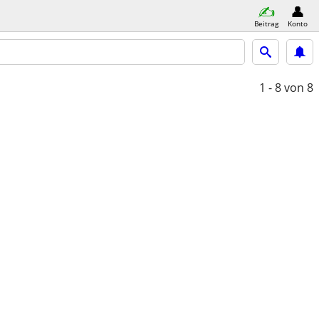
Beitrag
Konto
1 - 8
von 8