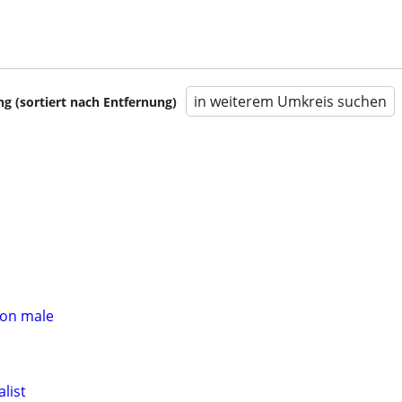
in weiterem Umkreis suchen
 (sortiert nach Entfernung)
non male
list