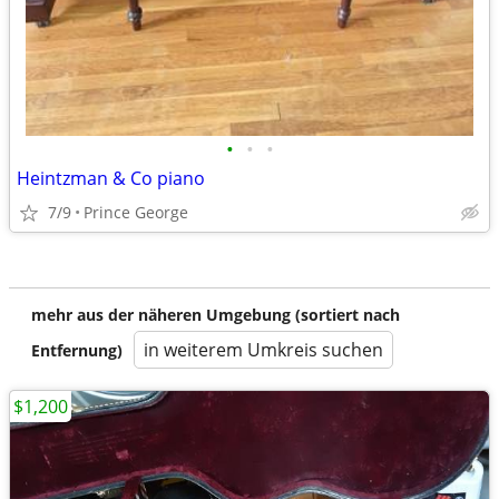
•
•
•
Heintzman & Co piano
7/9
Prince George
mehr aus der näheren Umgebung (sortiert nach
in weiterem Umkreis suchen
Entfernung)
$1,200