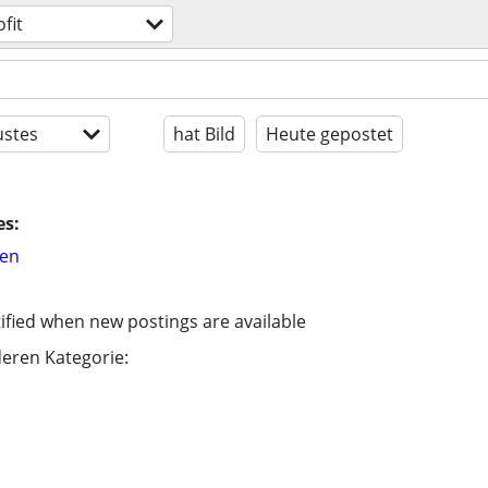
fit
stes
hat Bild
Heute gepostet
es:
hen
ified when new postings are available
eren Kategorie: