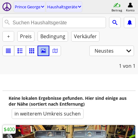
Prince George
Haushaltsgeräte
Beitrag
Konto
+
Preis
Bedingung
Verkäufer
Neustes
1
von 1
Keine lokalen Ergebnisse gefunden. Hier sind einige aus
der Nähe (sortiert nach Entfernung)
in weiterem Umkreis suchen
$400