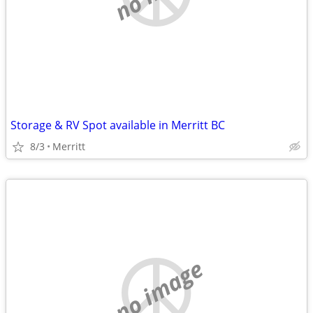
Storage & RV Spot available in Merritt BC
8/3
Merritt
no image