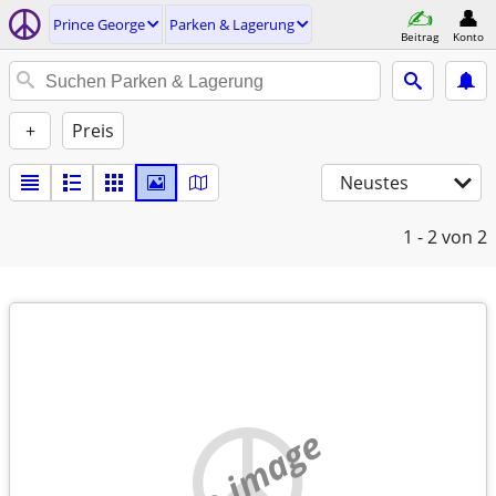
Prince George
Parken & Lagerung
Beitrag
Konto
+
Preis
Neustes
1 - 2
von 2
no image