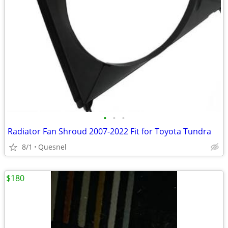
•
•
•
Radiator Fan Shroud 2007-2022 Fit for Toyota Tundra
8/1
Quesnel
$180