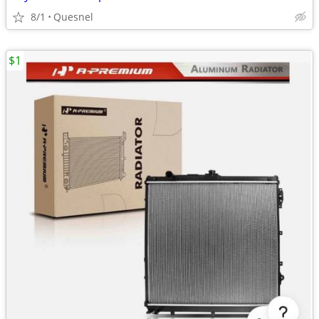
8/1
Quesnel
$1