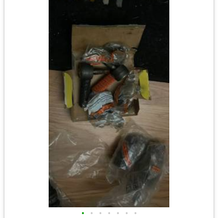
•
•
•
•
•
•
•