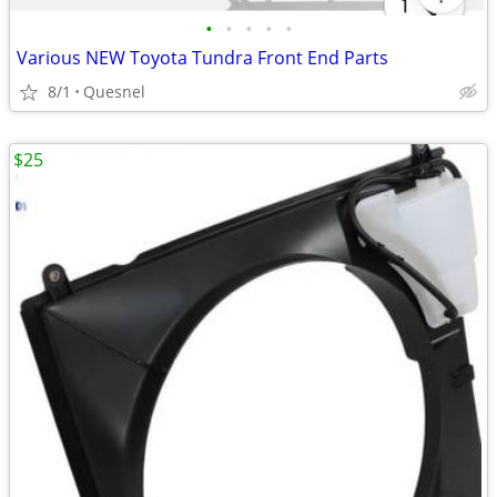
•
•
•
•
•
Various NEW Toyota Tundra Front End Parts
8/1
Quesnel
$25