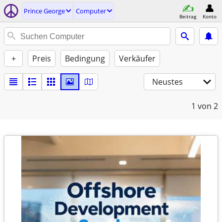
Prince George
Computer
Beitrag
Konto
+
Preis
Bedingung
Verkäufer
Neustes
1
von 2