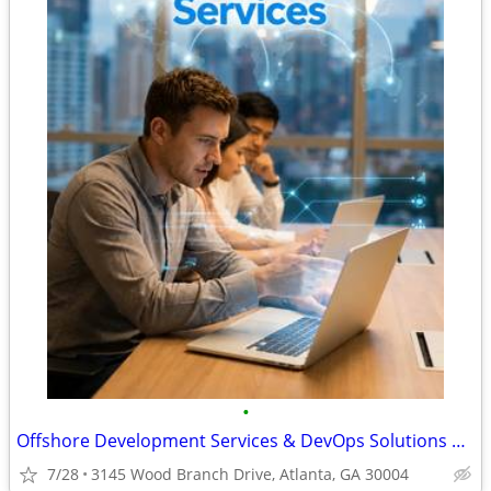
•
Offshore Development Services & DevOps Solutions | Naveera Technology
7/28
3145 Wood Branch Drive, Atlanta, GA 30004