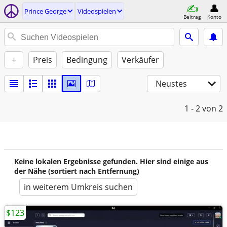
Prince George
Videospielen
Beitrag
Konto
+
Preis
Bedingung
Verkäufer
Neustes
1 - 2
von 2
Keine lokalen Ergebnisse gefunden. Hier sind einige aus
der Nähe (sortiert nach Entfernung)
in weiterem Umkreis suchen
$123